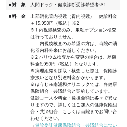
■対 象
人間ドック・健康診断受診希望者※1
■料 金
上部消化管内視鏡（胃内視鏡） 健診料金
＋15,950円（税込）※2
※1 内視鏡検査のみ、単独オプション検査
は行っておりません。
内視鏡検査のみ希望の方は、当院の消
化器内科外来にお越しください。
※2 バリウム検査から変更の場合は、差額
料金6,050円（税込）となります。
※病理組織を採取・検査した際は、保険診
療扱いとなり別途料金がかかります。
※ほうじゅ南浦和クリニックでは、各健康
保険組合・共済組合と契約しています。
健診コースや料金・負担金額は各々で異な
りますので、詳しくはご加入の健康保険組
合・共済組合、もしくは当院までお問い合
わせください。
→
健診委託健康保険組合・共済組合につい