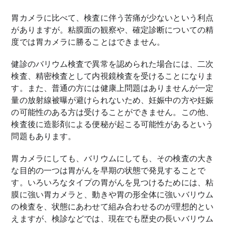
胃カメラに比べて、検査に伴う苦痛が少ないという利点
がありますが。粘膜面の観察や、確定診断についての精
度では胃カメラに勝ることはできません
。
健診のバリウム検査で異常を認められた場合には、二次
検査、精密検査として内視鏡検査を受けることになりま
す。また、普通の方には健康上問題はありませんが一定
量の放射線被曝が避けられないため、妊娠中の方や妊娠
の可能性のある方は受けることができません。この他、
検査後に造影剤による便秘が起こる可能性があるという
問題もあります。
胃カメラにしても、バリウムにしても、その検査の大き
な目的の一つは胃がんを早期の状態で発見することで
す。いろいろなタイプの胃がんを見つけるためには、粘
膜に強い胃カメラと、動きや胃の形全体に強いバリウム
の検査を、状態にあわせて組み合わせるのが理想的とい
えますが、検診などでは、現在でも歴史の長いバリウム