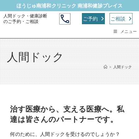
ほうじゅ南浦和クリニック 南浦和健診プレイス
人間ドック・健康診断
ご予約
ご相談
のご予約・ご相談
メニュー
人間ドック
>
人間ドック
治す医療から、支える医療へ。私
達は皆さんのパートナーです。
何のために、人間ドックを受けるのでしょうか？