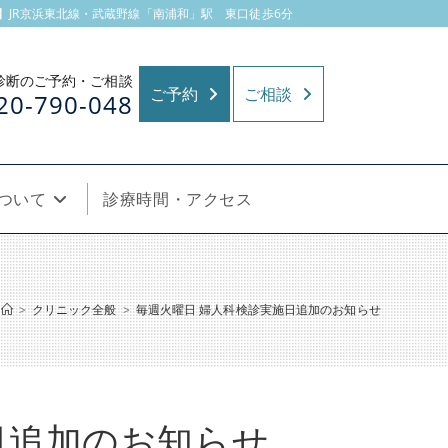
JR京浜東北線・武蔵野線「南浦和」駅 東口徒歩6分
診断のご予約・ご相談
ご予約
ご相談
20-790-048
ついて
診療時間・アクセス
>
クリニック全般
>
毎週火曜日 婦人科検診実施日追加のお知らせ
日追加のお知らせ