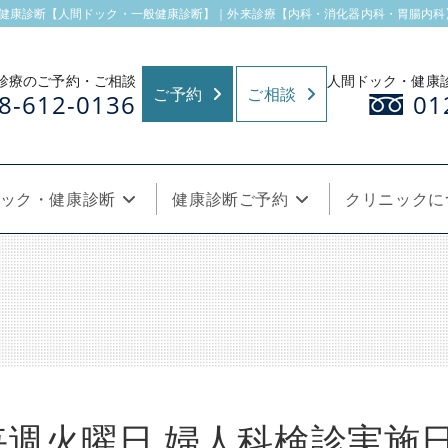
健康診断【人間ドック・一般健康診断】｜外来診療【内科・消化器内科・胃腸内科】
診療のご予約・ご相談
人間ドック・健康
ご予約
ご相談
8-612-0136
01
ック・健康診断
健康診断ご予約
クリニックに
毎週火曜日 婦人科検診実施