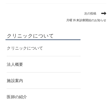
そ
次の投稿
の
月曜 外来診療開始のお知らせ
他
の
記
クリニックについて
事
を
読
クリニックについて
む
法人概要
施設案内
医師の紹介