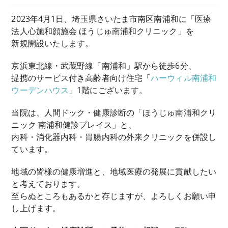
2023年4月1日、埼玉県さいたま市南区南浦和に「医療
法人心施和顔施会 ほうじゅ南浦和クリニック」を
新規開設いたします。
京浜東北線・武蔵野線「南浦和」駅から徒歩6分、
提携のサービス付き高齢者向け住宅「
ハーウィル南浦和
ウーデンハウス
」1階にございます。
当院は、人間ドック・健康診断の「ほうじゅ南浦和クリ
ニック 南浦和健診プレイス」と、
内科・消化器内科・胃腸内科の外来クリニックを併設し
ています。
地域の皆様の健康増進と、地域医療の発展に貢献したい
と考えております。
至らぬところもあるかと存じますが、よろしくお願い申
し上げます。