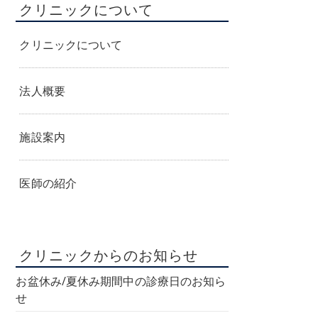
クリニックについて
始
の
お
知
クリニックについて
ら
せ
法人概要
施設案内
医師の紹介
クリニックからのお知らせ
お盆休み/夏休み期間中の診療日のお知ら
せ